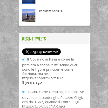
Requiem per il PD
RECENT TWEETS
Il Governo in Italia è come la
primiera a scopa: tutti sanno quali
sono le figure principali e come
funziona, ma ne…
https://t.co/armLfZz3D2
8 years ago
Tajani, come Gentiloni, è nobile. Se
dovesse succedergli a Palazzo Chigi,
era dal 1867, quando il Conte Luigi...
https://t.co/x5gCNARpgG