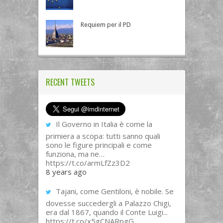
Requiem per il PD
RECENT TWEETS
Il Governo in Italia è come la
primiera a scopa: tutti sanno quali
sono le figure principali e come
funziona, ma ne…
https://t.co/armLfZz3D2
8 years ago
Tajani, come Gentiloni, è nobile. Se
dovesse succedergli a Palazzo Chigi,
era dal 1867, quando il Conte Luigi...
https://t.co/x5gCNARpgG