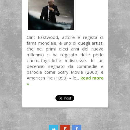
Clint Eastwood, attore e regista di
fama mondiale, è uno di quegli artisti
che nei primi dieci anni del nuovo
millennio ci ha regalato delle perle
cinematografiche indiscusse. In un
decennio segnato da commedie e
parodie come Scary Movie (2000) e
American Pie (1999) – le...
Read more
»
ook