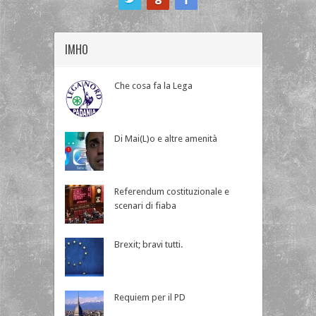
IMHO
Che cosa fa la Lega
Di Mai(L)o e altre amenità
Referendum costituzionale e
scenari di fiaba
Brexit; bravi tutti.
Requiem per il PD