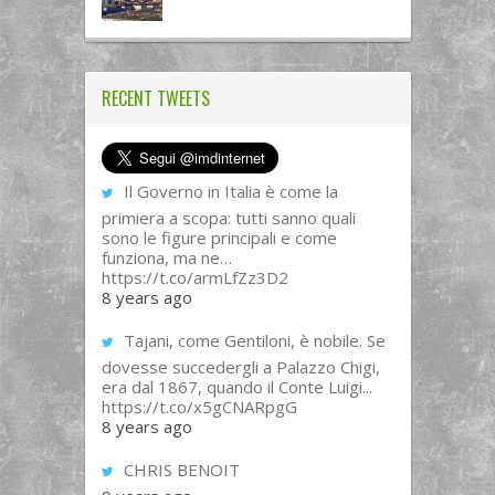
RECENT TWEETS
Il Governo in Italia è come la
primiera a scopa: tutti sanno quali
sono le figure principali e come
funziona, ma ne…
https://t.co/armLfZz3D2
8 years ago
Tajani, come Gentiloni, è nobile. Se
dovesse succedergli a Palazzo Chigi,
era dal 1867, quando il Conte Luigi...
https://t.co/x5gCNARpgG
8 years ago
CHRIS BENOIT