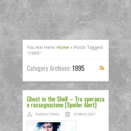
You Are Here:
Home
»
Posts Tagged
"1995"
Category Archives:
1995
Ghost in the Shell – Tra speranza
e rassegnazione [Spoiler Alert]
Federico Chiarlo
16 Marzo 2017