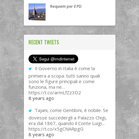
Requiem per il PD
RECENT TWEETS
Il Governo in Italia è come la
primiera a scopa: tutti sanno quali
sono le figure principali e come
funziona, ma ne…
https://t.co/armLfZz3D2
8 years ago
Tajani, come Gentiloni, è nobile. Se
dovesse succedergli a Palazzo Chigi,
era dal 1867, quando il Conte Luigi...
https://t.co/x5gCNARpgG
8 years ago