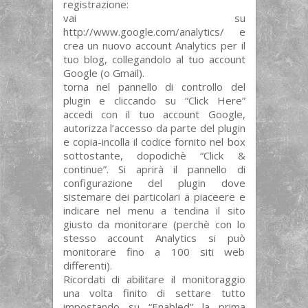
registrazione:
vai su
http://www.google.com/analytics/ e
crea un nuovo account Analytics per il
tuo blog, collegandolo al tuo account
Google (o Gmail).
torna nel pannello di controllo del
plugin e cliccando su “Click Here”
accedi con il tuo account Google,
autorizza l’accesso da parte del plugin
e copia-incolla il codice fornito nel box
sottostante, dopodichè “Click &
continue”. Si aprirà il pannello di
configurazione del plugin dove
sistemare dei particolari a piaceere e
indicare nel menu a tendina il sito
giusto da monitorare (perchè con lo
stesso account Analytics si può
monitorare fino a 100 siti web
differenti).
Ricordati di abilitare il monitoraggio
una volta finito di settare tutto
impostando su “Enabled” la prima