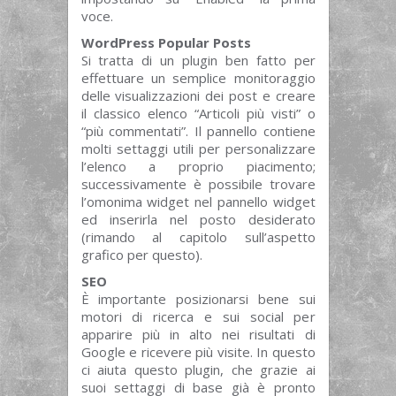
voce.
WordPress Popular Posts
Si tratta di un plugin ben fatto per
effettuare un semplice monitoraggio
delle visualizzazioni dei post e creare
il classico elenco “Articoli più visti” o
“più commentati”. Il pannello contiene
molti settaggi utili per personalizzare
l’elenco a proprio piacimento;
successivamente è possibile trovare
l’omonima widget nel pannello widget
ed inserirla nel posto desiderato
(rimando al capitolo sull’aspetto
grafico per questo).
SEO
È importante posizionarsi bene sui
motori di ricerca e sui social per
apparire più in alto nei risultati di
Google e ricevere più visite. In questo
ci aiuta questo plugin, che grazie ai
suoi settaggi di base già è pronto