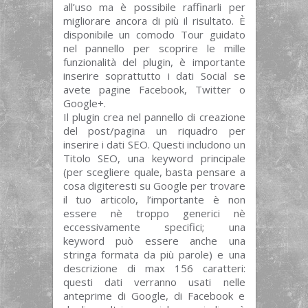
all’uso ma è possibile raffinarli per
migliorare ancora di più il risultato. È
disponibile un comodo Tour guidato
nel pannello per scoprire le mille
funzionalità del plugin, è importante
inserire soprattutto i dati Social se
avete pagine Facebook, Twitter o
Google+.
Il plugin crea nel pannello di creazione
del post/pagina un riquadro per
inserire i dati SEO. Questi includono un
Titolo SEO, una keyword principale
(per scegliere quale, basta pensare a
cosa digiteresti su Google per trovare
il tuo articolo, l’importante è non
essere nè troppo generici nè
eccessivamente specifici; una
keyword può essere anche una
stringa formata da più parole) e una
descrizione di max 156 caratteri:
questi dati verranno usati nelle
anteprime di Google, di Facebook e