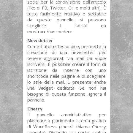
social per la condivisione dell’articolo
(like di FB, Twitter, G+ e molti altri). È
tutto facilmente intuitivo e settabile
da questo pannello, si possono
scegliere i social da
mostrare/nascondere.
Newsletter
Come il titolo stesso dice, permette la
creazione di una newsletter per
tenere aggiornati via mail chi vuole
iscriversi. È possibile creare il form di
iscrizione da inserire con uno
shortcode nelle pagine e di scegliere
lo stile della mail. È presente anche
una widget dedicata. Se non hai
bisogno di questa funzione, ignora il
pannello.
Cherry
Il pannello amministrativo per
plasmare a piacimento il tema grafico
di WordPress (che si chiama Cherry
appunto). Rimando alla parte grafica