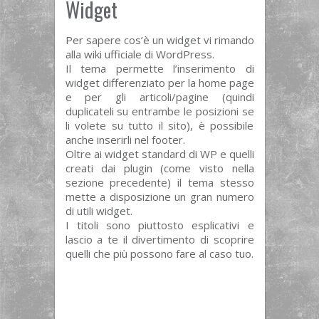
Widget
Per sapere cos’è un widget vi rimando
alla wiki ufficiale di WordPress.
Il tema permette l’inserimento di
widget differenziato per la home page
e per gli articoli/pagine (quindi
duplicateli su entrambe le posizioni se
li volete su tutto il sito), è possibile
anche inserirli nel footer.
Oltre ai widget standard di WP e quelli
creati dai plugin (come visto nella
sezione precedente) il tema stesso
mette a disposizione un gran numero
di utili widget.
I titoli sono piuttosto esplicativi e
lascio a te il divertimento di scoprire
quelli che più possono fare al caso tuo.