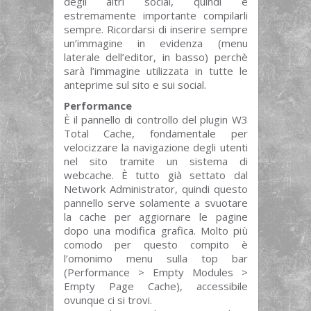
degli altri social, quindi è
estremamente importante compilarli
sempre. Ricordarsi di inserire sempre
un’immagine in evidenza (menu
laterale dell’editor, in basso) perchè
sarà l’immagine utilizzata in tutte le
anteprime sul sito e sui social.
Performance
È il pannello di controllo del plugin W3
Total Cache, fondamentale per
velocizzare la navigazione degli utenti
nel sito tramite un sistema di
webcache. È tutto già settato dal
Network Administrator, quindi questo
pannello serve solamente a svuotare
la cache per aggiornare le pagine
dopo una modifica grafica. Molto più
comodo per questo compito è
l’omonimo menu sulla top bar
(Performance > Empty Modules >
Empty Page Cache), accessibile
ovunque ci si trovi.