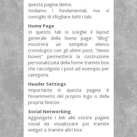
questa pagina demo.
Vediamo i fondamentali, ma vi
consiglio di sfogliare tutti i tab:
Home Page
In questo tab si sceglie il layout
generale della home page: “Blog”
mostrerà un semplice elenco
cronologico con gli ultimi post, “News
boxes” permetterà la costruzione
personalizzata della home tramite box
che raccolgono i post ad esempio per
categoria.
Header Settings
Importante in questa pagina è
l’inserimento del proprio logo o della
propria favicon.
Social Networking
Aggiungete i link alle vostre pagine
social da visualizzare poi tramite
widget o tramite altri box.