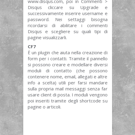
www.disqus.com, poi in Commenti >
Disqus cliccare su Upgrade e
successivamente inserire username e
password. Nei settaggi bisogna
ricordarsi di abilitare i commenti
Disqus e scegliere su quali tipi di
pagine visualizzarli.
CF7
È un plugin che aiuta nella creazione di
form per i contatti. Tramite il pannello
si possono creare e modellare diversi
moduli di contatto (che possono
contenere nome, email, allegati e altre
info a scelta) utili per farsi mandare
sulla propria mail messaggi senza far
usare client di posta. I moduli vengono
poi inseriti tramite degli shortcode su
pagine o articoli.