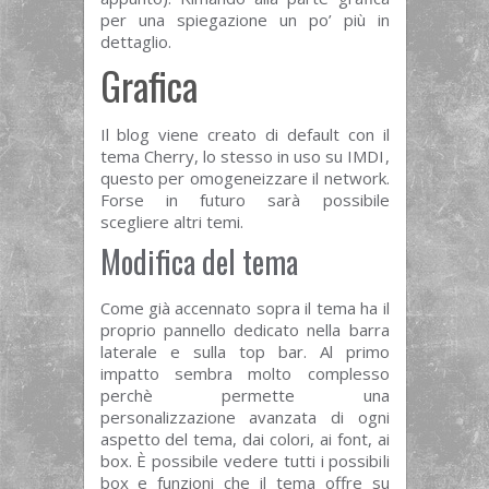
per una spiegazione un po’ più in
dettaglio.
Grafica
Il blog viene creato di default con il
tema Cherry, lo stesso in uso su IMDI,
questo per omogeneizzare il network.
Forse in futuro sarà possibile
scegliere altri temi.
Modifica del tema
Come già accennato sopra il tema ha il
proprio pannello dedicato nella barra
laterale e sulla top bar. Al primo
impatto sembra molto complesso
perchè permette una
personalizzazione avanzata di ogni
aspetto del tema, dai colori, ai font, ai
box. È possibile vedere tutti i possibili
box e funzioni che il tema offre su