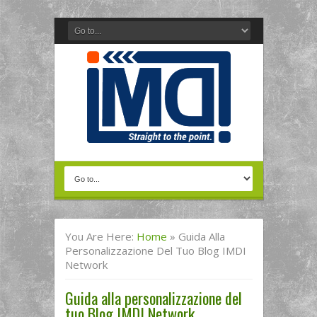
You Are Here:
Home
»
Guida Alla
Personalizzazione Del Tuo Blog IMDI
Network
Guida alla personalizzazione del
tuo Blog IMDI Network