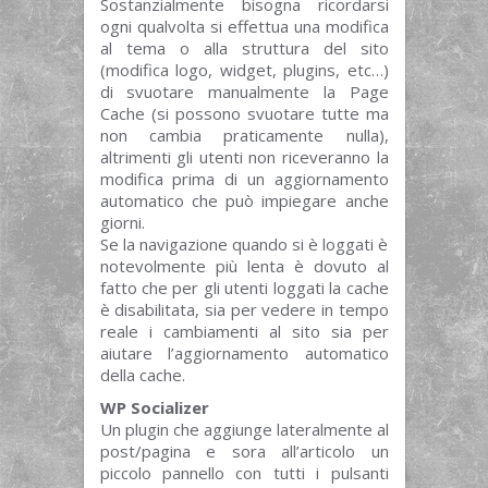
Sostanzialmente bisogna ricordarsi
ogni qualvolta si effettua una modifica
al tema o alla struttura del sito
(modifica logo, widget, plugins, etc…)
di svuotare manualmente la Page
Cache (si possono svuotare tutte ma
non cambia praticamente nulla),
altrimenti gli utenti non riceveranno la
modifica prima di un aggiornamento
automatico che può impiegare anche
giorni.
Se la navigazione quando si è loggati è
notevolmente più lenta è dovuto al
fatto che per gli utenti loggati la cache
è disabilitata, sia per vedere in tempo
reale i cambiamenti al sito sia per
aiutare l’aggiornamento automatico
della cache.
WP Socializer
Un plugin che aggiunge lateralmente al
post/pagina e sora all’articolo un
piccolo pannello con tutti i pulsanti