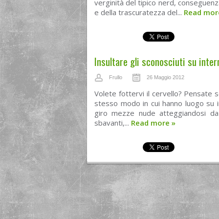
verginità del tipico nerd, conseguenza
e della trascuratezza del...
Read mo
Insultare gli sconosciuti su inter
Frullo
26 Maggio 2012
Volete fottervi il cervello? Pensate se
stesso modo in cui hanno luogo su i
giro mezze nude atteggiandosi da 
sbavanti,...
Read more
»