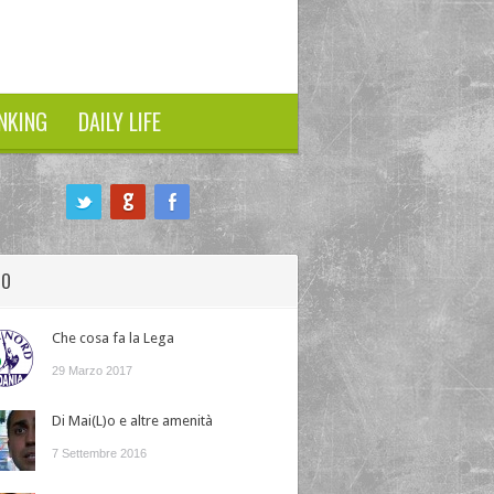
NKING
DAILY LIFE
HO
Che cosa fa la Lega
29 Marzo 2017
Di Mai(L)o e altre amenità
7 Settembre 2016