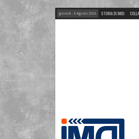
STORIA DI IMDI
COLLA
giovedì , 6 Agosto 2026