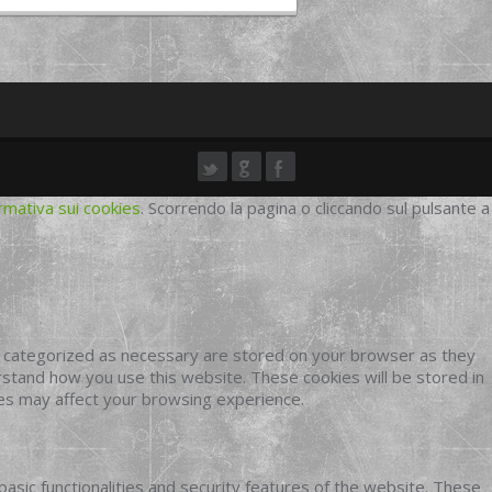
rmativa sui cookies
. Scorrendo la pagina o cliccando sul pulsante a
e categorized as necessary are stored on your browser as they
erstand how you use this website. These cookies will be stored in
ies may affect your browsing experience.
basic functionalities and security features of the website. These