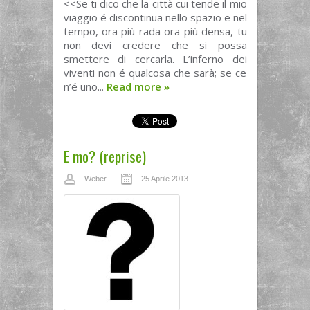
<<Se ti dico che la città cui tende il mio
viaggio é discontinua nello spazio e nel
tempo, ora più rada ora più densa, tu
non devi credere che si possa
smettere di cercarla. L’inferno dei
viventi non é qualcosa che sarà; se ce
n’é uno...
Read more
»
E mo? (reprise)
Weber
25 Aprile 2013