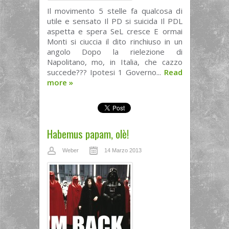
Il movimento 5 stelle fa qualcosa di
utile e sensato Il PD si suicida Il PDL
aspetta e spera SeL cresce E ormai
Monti si ciuccia il dito rinchiuso in un
angolo Dopo la rielezione di
Napolitano, mo, in Italia, che cazzo
succede??? Ipotesi 1 Governo...
Read
more
»
Habemus papam, olè!
Weber
14 Marzo 2013