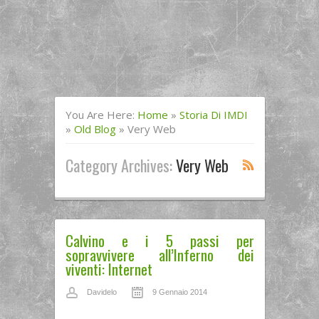
You Are Here:
Home
»
Storia Di IMDI
»
Old Blog
»
Very Web
Category Archives:
Very Web
Calvino e i 5 passi per
sopravvivere all’Inferno dei
viventi: Internet
Davidelo
9 Gennaio 2014