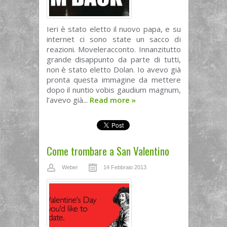
Ieri è stato eletto il nuovo papa, e su
internet ci sono state un sacco di
reazioni. Moveleracconto. Innanzitutto
grande disappunto da parte di tutti,
non è stato eletto Dolan. Io avevo già
pronta questa immagine da mettere
dopo il nuntio vobis gaudium magnum,
l’avevo già...
Read more
»
Come trombare a San Valentino
Weber
14 Febbraio 2013