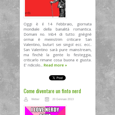
Oggi è il 14 Febbraio, giornata
mondiale della banalità romantica.
Domani no. Inb4 di tutto: gnègnè
ormai è meinstrim criticare San
Valentino, buturt sei singol ecc. ecc..
San Valentino sarà pure mainstream,
ma finchè la gente lo festeggia,
criticarlo rimane cosa buona e giusta.
E’ ridicolo...
Read more
»
Come diventare un finto nerd
Weber
20 Gennaio 2013