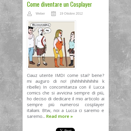
Come diventare un Cosplayer
Weber
19 Ottobre 2012
Ciauz utente IMDI come stai? bene?
mi auguro di no! (ihihhihihihihihii k
ribelle) In concomitanza con il Lucca
comics che si avvicina sempre di più,
ho deciso di dedicare il mio articolo ai
sempre più numerosi cosplayer
italiani. Btw, noi a Lucca ci saremo e
saremo...
Read more
»