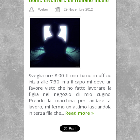
Weber
29 Novembre 2012
Sveglia ore 8:00 Il mio turno in ufficio
inizia alle 7:30, ma il capo mi deve un
favore visto che ho fatto lavorare la
figlia nel negozio di mio cugino.
Prendo la macchina per andare al
lavoro, mi fermo un attimo lasciandola
in terza fila che...
Read more
»