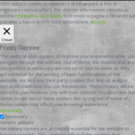
IMDI utilizza cookies proprietari e di terze parti al fine di
migliorare i servizi offerti. Per ulteriori informazioni consulta la
nostra
informativa sui cookies
. Scorrendo la pagina o cliccando sul
pulsante a fianco accetti tutte le condizioni.
Accetto
Chiudi
Privacy Overview
This website uses cookies to improve your experience while you
navigate through the website. Out of these, the cookies that are
categorized as necessary are stored on your browser as they
are essential for the working of basic functionalities of the
website. We also use third-party cookies that help us analyze
and understand how you use this website. These cookies will be
stored in your browser only with your consent. You also have the
option to opt-out of these cookies. But opting out of some of
these cookies may affect your browsing experience.
Necessary
Necessary
Sempre abilitato
Necessary cookies are absolutely essential for the website to
function properly. This category only includes cookies that