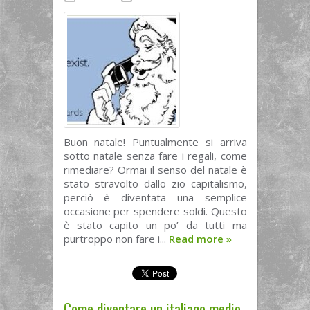
Buon natale! Puntualmente si arriva
sotto natale senza fare i regali, come
rimediare? Ormai il senso del natale è
stato stravolto dallo zio capitalismo,
perciò è diventata una semplice
occasione per spendere soldi. Questo
è stato capito un po’ da tutti ma
purtroppo non fare i...
Read more
»
Come diventare un italiano medio