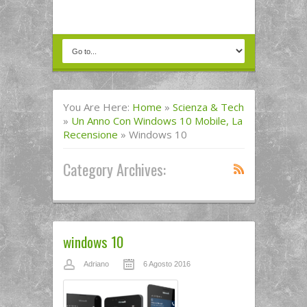
You Are Here:
Home
»
Scienza & Tech
»
Un Anno Con Windows 10 Mobile, La
Recensione
»
Windows 10
Category Archives:
windows 10
Adriano
6 Agosto 2016