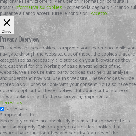
migliorare i servizi offerti. Per ulteriori informazioni consulta la
nostra
informativa sui cookies
. Scorrendo la pagina o cliccando sul
pulsante a fianco accetti tutte le condizioni.
Accetto
Chiudi
Privacy Overview
This website uses cookies to improve your experience while you
navigate through the website. Out of these, the cookies that are
categorized as necessary are stored on your browser as they
are essential for the working of basic functionalities of the
website. We also use third-party cookies that help us analyze
and understand how you use this website. These cookies will be
stored in your browser only with your consent. You also have the
option to opt-out of these cookies. But opting out of some of
these cookies may affect your browsing experience.
Necessary
Necessary
Sempre abilitato
Necessary cookies are absolutely essential for the website to
function properly. This category only includes cookies that
ensures basic functionalities and security features of the