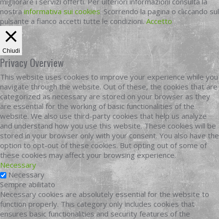
migliorare i servizi offerti. Per ulteriori informazioni consulta la
nostra
informativa sui cookies
. Scorrendo la pagina o cliccando sul
pulsante a fianco accetti tutte le condizioni.
Accetto
Chiudi
Privacy Overview
This website uses cookies to improve your experience while you
navigate through the website. Out of these, the cookies that are
categorized as necessary are stored on your browser as they
are essential for the working of basic functionalities of the
website. We also use third-party cookies that help us analyze
and understand how you use this website. These cookies will be
stored in your browser only with your consent. You also have the
option to opt-out of these cookies. But opting out of some of
these cookies may affect your browsing experience.
Necessary
Necessary
Sempre abilitato
Necessary cookies are absolutely essential for the website to
function properly. This category only includes cookies that
ensures basic functionalities and security features of the