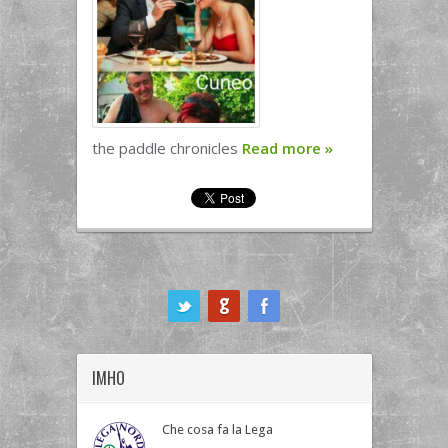
the paddle chronicles
Read more
»
ook
IMHO
Che cosa fa la Lega