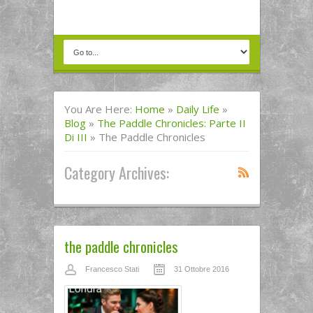
You Are Here:
Home
»
Daily Life
»
Blog
»
The Paddle Chronicles: Parte II
Di III
»
The Paddle Chronicles
Category Archives:
the paddle chronicles
Francesco Stati
31 Ottobre 2016