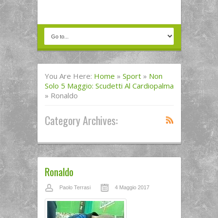
You Are Here:
Home
»
Sport
»
Non
Solo 5 Maggio: Scudetti Al Cardiopalma
»
Ronaldo
Category Archives:
Ronaldo
Paolo Terrasi
4 Maggio 2017