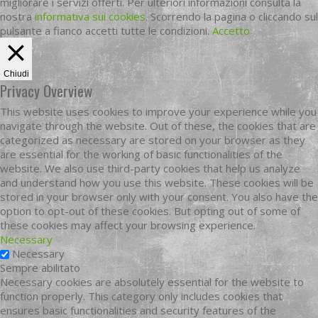
migliorare i servizi offerti. Per ulteriori informazioni consulta la
nostra
informativa sui cookies
. Scorrendo la pagina o cliccando sul
pulsante a fianco accetti tutte le condizioni.
Accetto
Chiudi
Privacy Overview
This website uses cookies to improve your experience while you
navigate through the website. Out of these, the cookies that are
categorized as necessary are stored on your browser as they
are essential for the working of basic functionalities of the
website. We also use third-party cookies that help us analyze
and understand how you use this website. These cookies will be
stored in your browser only with your consent. You also have the
option to opt-out of these cookies. But opting out of some of
these cookies may affect your browsing experience.
Necessary
Necessary
Sempre abilitato
Necessary cookies are absolutely essential for the website to
function properly. This category only includes cookies that
ensures basic functionalities and security features of the