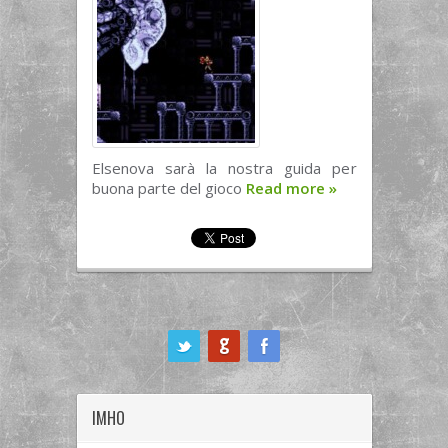
Elsenova sarà la nostra guida per
buona parte del gioco
Read more
»
ook
IMHO