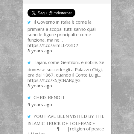
Il Governo in Italia è come la
primiera a scopa: tutti sanno quali
sono le figure principali e come
funziona, ma ne…
https://t.co/armLfZz3D2
8 years ago
Tajani, come Gentiloni, è nobile. Se
dovesse succedergli a Palazzo Chigi,
era dal 1867, quando il Conte Luigi...
https://t.co/x5gCNARpgG
8 years ago
CHRIS BENOIT
9 years ago
YOU HAVE BEEN VISITED BY THE
ISLAMIC TRUCK OF TOLERANCE
______________¶___ |religion of peace