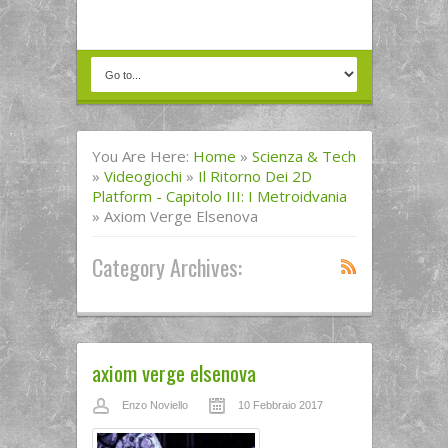
You Are Here:
Home
»
Scienza & Tech
»
Videogiochi
»
Il Ritorno Dei 2D
Platform - Capitolo III: I Metroidvania
»
Axiom Verge Elsenova
Category Archives:
axiom verge elsenova
Enzo Noviello
10 Febbraio 2017