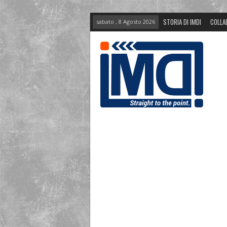
STORIA DI IMDI
COLLA
sabato , 8 Agosto 2026