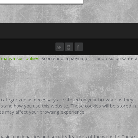
rmativa sui cookies
. Scorrendo la pagina o cliccando sul pulsante a
e categorized as necessary are stored on your browser as they
erstand how you use this website. These cookies will be stored in
ies may affect your browsing experience.
basic functionalities and security features of the website. These