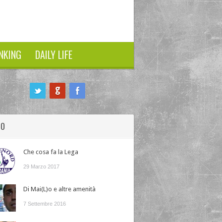
NKING
DAILY LIFE
HO
Che cosa fa la Lega
29 Marzo 2017
Di Mai(L)o e altre amenità
7 Settembre 2016