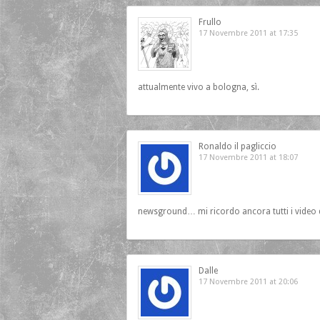
Frullo
17 Novembre 2011 at 17:35
attualmente vivo a bologna, sì.
Ronaldo il pagliccio
17 Novembre 2011 at 18:07
newsground… mi ricordo ancora tutti i video di
Dalle
17 Novembre 2011 at 20:06