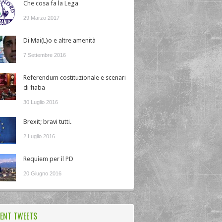
Che cosa fa la Lega
29 Marzo 2017
Di Mai(L)o e altre amenità
7 Settembre 2016
Referendum costituzionale e scenari
di fiaba
30 Luglio 2016
Brexit; bravi tutti.
2 Luglio 2016
Requiem per il PD
20 Giugno 2016
ENT TWEETS