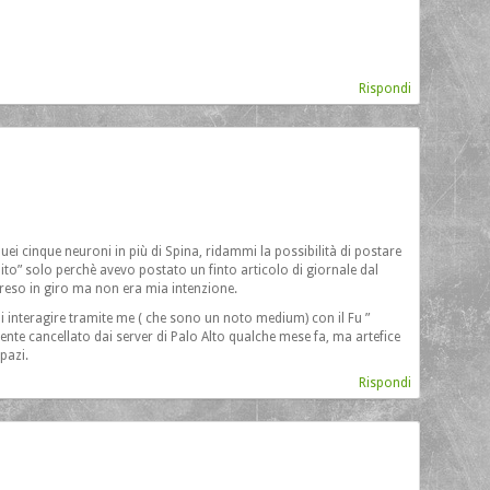
Rispondi
quei cinque neuroni in più di Spina, ridammi la possibilità di postare
ito” solo perchè avevo postato un finto articolo di giornale dal
preso in giro ma non era mia intenzione.
di interagire tramite me ( che sono un noto medium) con il Fu ”
 cancellato dai server di Palo Alto qualche mese fa, ma artefice
pazi.
Rispondi