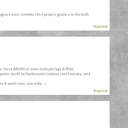
agina e sono convinto che è proprio grazie a te che molti
Rispondi
 forza IMDI!!!!! (ci sono molti più fags di IPDI).
uesto sito!!!! Se l’evoluzione continua com’è iniziata, sarà
re di averti visto, una volta…)
Rispondi