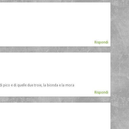
Rispondi
 pico e di quelle due troie, la bionda e la mora
Rispondi