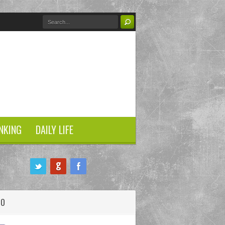
NKING
DAILY LIFE
HO