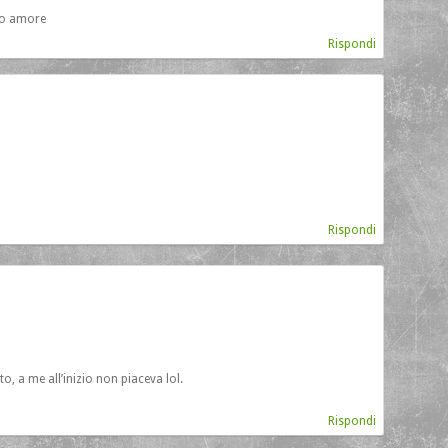
odo amore
Rispondi
Rispondi
to, a me all’inizio non piaceva lol.
Rispondi