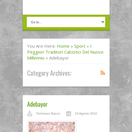
You Are Here:
Home
»
Sport
»
I
Peggiori Traditori Calcistici Del Nuovo
Millennio
»
Adebayor
Category Archives:
Adebayor
Tommaso Basso
24 Agosto 2016