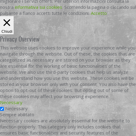
migliorare i servizi offerti. Per ulteriori informazioni consulta la
nostra
informativa sui cookies
. Scorrendo la pagina o cliccando sul
pulsante a fianco accetti tutte le condizioni.
Accetto
Chiudi
Privacy Overview
This website uses cookies to improve your experience while you
navigate through the website. Out of these, the cookies that are
categorized as necessary are stored on your browser as they
are essential for the working of basic functionalities of the
website. We also use third-party cookies that help us analyze
and understand how you use this website. These cookies will be
stored in your browser only with your consent. You also have the
option to opt-out of these cookies. But opting out of some of
these cookies may affect your browsing experience.
Necessary
Necessary
Sempre abilitato
Necessary cookies are absolutely essential for the website to
function properly. This category only includes cookies that
ensures basic functionalities and security features of the