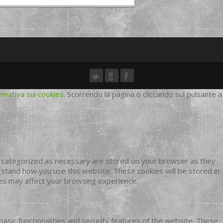
rmativa sui cookies
. Scorrendo la pagina o cliccando sul pulsante a
e categorized as necessary are stored on your browser as they
erstand how you use this website. These cookies will be stored in
ies may affect your browsing experience.
basic functionalities and security features of the website. These