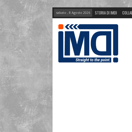
STORIA DI IMDI
COLLA
sabato , 8 Agosto 2026