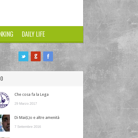
NKING
DAILY LIFE
HO
Che cosa fa la Lega
29 Marzo 2017
Di Mai(L)o e altre amenità
7 Settembre 2016