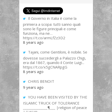
Il Governo in Italia è come la
primiera a scopa: tutti sanno quali
sono le figure principali e come
funziona, ma ne…
https://t.co/armLfZz3D2
8 years ago
Tajani, come Gentiloni, è nobile. Se
dovesse succedergli a Palazzo Chigi,
era dal 1867, quando il Conte Luigi...
https://t.co/x5gCNARpgG
8 years ago
CHRIS BENOIT
9 years ago
YOU HAVE BEEN VISITED BY THE
ISLAMIC TRUCK OF TOLERANCE
______________¶___ |religion of peace