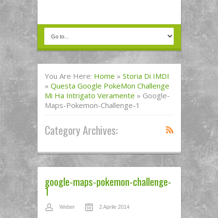
You Are Here:
Home
»
Storia Di IMDI
»
Questa Google PokeMon Challenge
Mi Ha Intrigato Veramente
»
Google-
Maps-Pokemon-Challenge-1
Category Archives:
google-maps-pokemon-challenge-
1
Weber
2 Aprile 2014