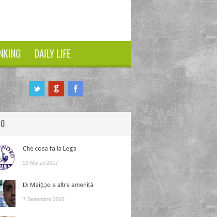
NKING
DAILY LIFE
HO
Che cosa fa la Lega
29 Marzo 2017
Di Mai(L)o e altre amenità
7 Settembre 2016