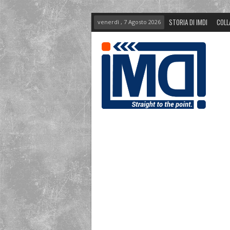
STORIA DI IMDI
COLL
venerdì , 7 Agosto 2026