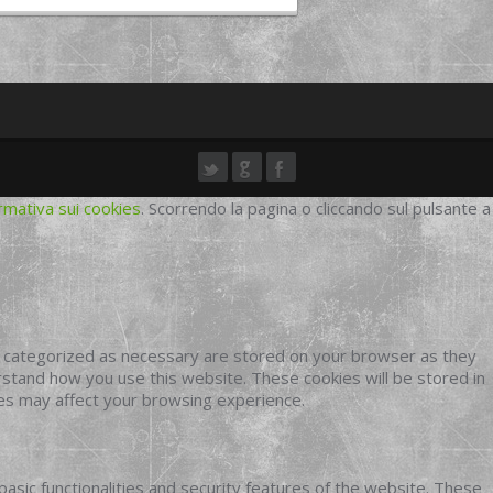
rmativa sui cookies
. Scorrendo la pagina o cliccando sul pulsante a
e categorized as necessary are stored on your browser as they
erstand how you use this website. These cookies will be stored in
ies may affect your browsing experience.
basic functionalities and security features of the website. These